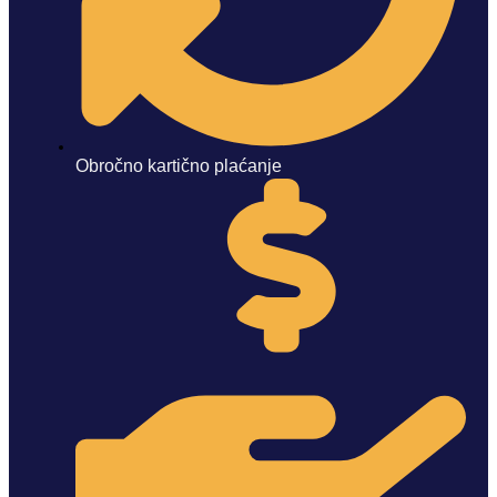
Obročno kartično plaćanje