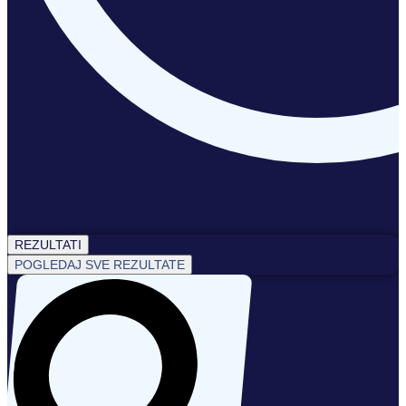
REZULTATI
POGLEDAJ SVE REZULTATE