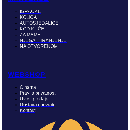
IGRAČKE
KOLICA
AUTOSJEDALICE
KOD KUĆE
ZA MAME
NJEGA I HRANJENJE
NA OTVORENOM
WEBSHOP
O nama
Pravila privatnosti
Uvjeti prodaje
Dostava i povrati
Kontakt