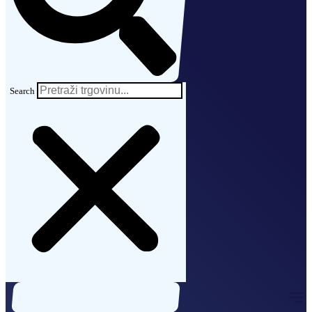
Search