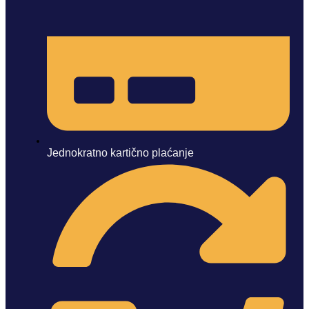
Jednokratno kartično plaćanje