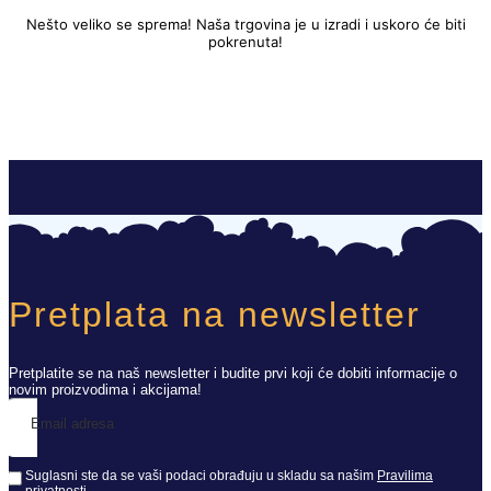
Nešto veliko se sprema! Naša trgovina je u izradi i uskoro će biti
pokrenuta!
Pretplata na newsletter
Pretplatite se na naš newsletter i budite prvi koji će dobiti informacije o
novim proizvodima i akcijama!
Email adresa
Suglasni ste da se vaši podaci obrađuju u skladu sa našim
Pravilima
privatnosti
.