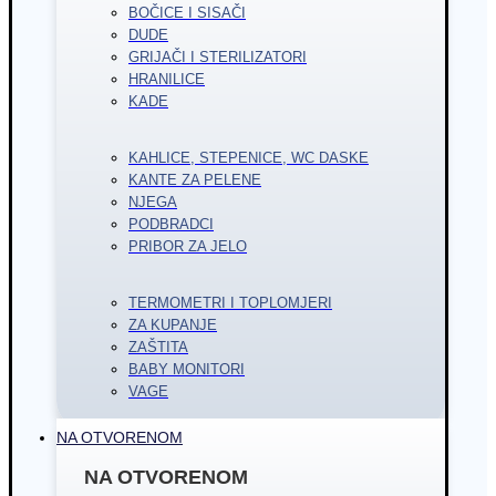
BOČICE I SISAČI
DUDE
GRIJAČI I STERILIZATORI
HRANILICE
KADE
KAHLICE, STEPENICE, WC DASKE
KANTE ZA PELENE
NJEGA
PODBRADCI
PRIBOR ZA JELO
TERMOMETRI I TOPLOMJERI
ZA KUPANJE
ZAŠTITA
BABY MONITORI
VAGE
NA OTVORENOM
NA OTVORENOM