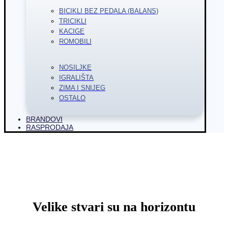
BICIKLI BEZ PEDALA (BALANS)
TRICIKLI
KACIGE
ROMOBILI
NOSILJKE
IGRALIŠTA
ZIMA I SNIJEG
OSTALO
BRANDOVI
RASPRODAJA
Velike stvari su na horizontu