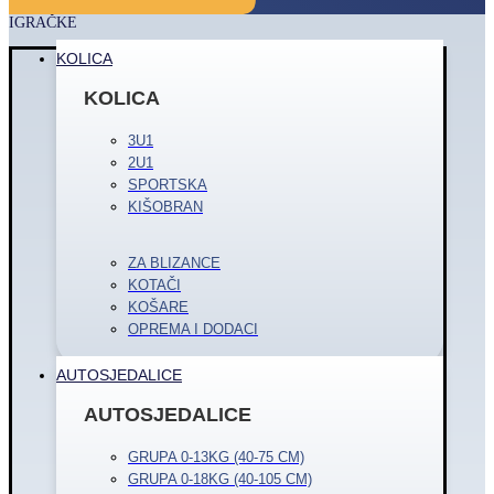
IGRAČKE
KOLICA
KOLICA
3U1
2U1
SPORTSKA
KIŠOBRAN
ZA BLIZANCE
KOTAČI
KOŠARE
OPREMA I DODACI
AUTOSJEDALICE
AUTOSJEDALICE
GRUPA 0-13KG (40-75 CM)
GRUPA 0-18KG (40-105 CM)