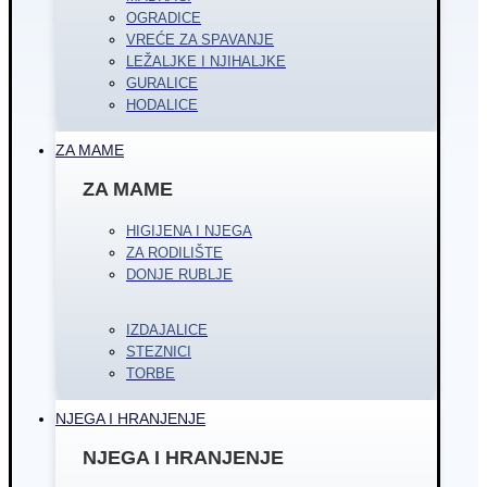
OGRADICE
VREĆE ZA SPAVANJE
LEŽALJKE I NJIHALJKE
GURALICE
HODALICE
ZA MAME
ZA MAME
HIGIJENA I NJEGA
ZA RODILIŠTE
DONJE RUBLJE
IZDAJALICE
STEZNICI
TORBE
NJEGA I HRANJENJE
NJEGA I HRANJENJE