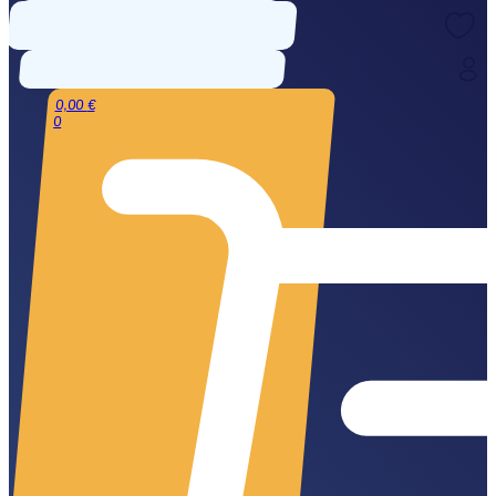
0,00
€
0