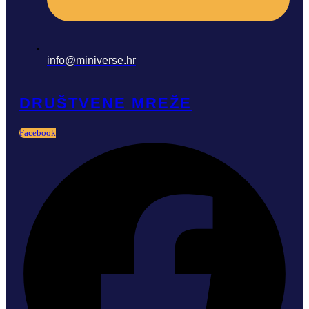
info@miniverse.hr
DRUŠTVENE MREŽE
Facebook