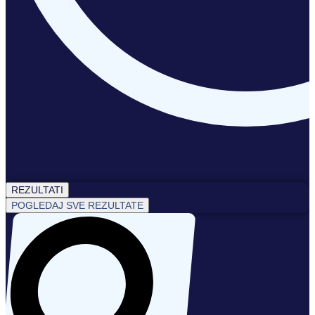
REZULTATI
POGLEDAJ SVE REZULTATE