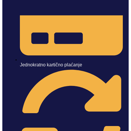
Jednokratno kartično plaćanje