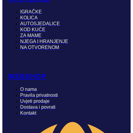
IGRAČKE
KOLICA
AUTOSJEDALICE
KOD KUĆE
ZA MAME
NJEGA I HRANJENJE
NA OTVORENOM
WEBSHOP
O nama
Pravila privatnosti
Uvjeti prodaje
Dostava i povrati
Kontakt