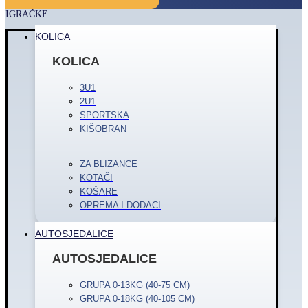
IGRAČKE
KOLICA
KOLICA
3U1
2U1
SPORTSKA
KIŠOBRAN
ZA BLIZANCE
KOTAČI
KOŠARE
OPREMA I DODACI
AUTOSJEDALICE
AUTOSJEDALICE
GRUPA 0-13KG (40-75 CM)
GRUPA 0-18KG (40-105 CM)