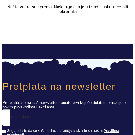
Nešto veliko se sprema! Naša trgovina je u izradi i uskoro će biti
pokrenuta!
Pretplata na newsletter
Pretplatite se na naš newsletter i budite prvi koji će dobiti informacije o
novim proizvodima i akcijama!
Email adresa
Suglasni ste da se vaši podaci obrađuju u skladu sa našim
Pravilima
privatnosti
.