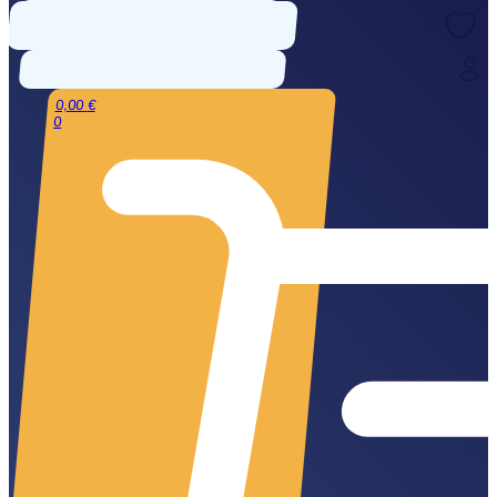
0,00
€
0