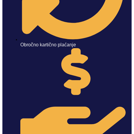
Obročno kartično plaćanje