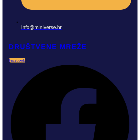
info@miniverse.hr
DRUŠTVENE MREŽE
Facebook