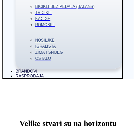
BICIKLI BEZ PEDALA (BALANS)
TRICIKLI
KACIGE
ROMOBILI
NOSILJKE
IGRALIŠTA
ZIMA I SNIJEG
OSTALO
BRANDOVI
RASPRODAJA
Velike stvari su na horizontu