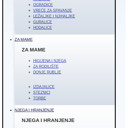
OGRADICE
VREĆE ZA SPAVANJE
LEŽALJKE I NJIHALJKE
GURALICE
HODALICE
ZA MAME
ZA MAME
HIGIJENA I NJEGA
ZA RODILIŠTE
DONJE RUBLJE
IZDAJALICE
STEZNICI
TORBE
NJEGA I HRANJENJE
NJEGA I HRANJENJE