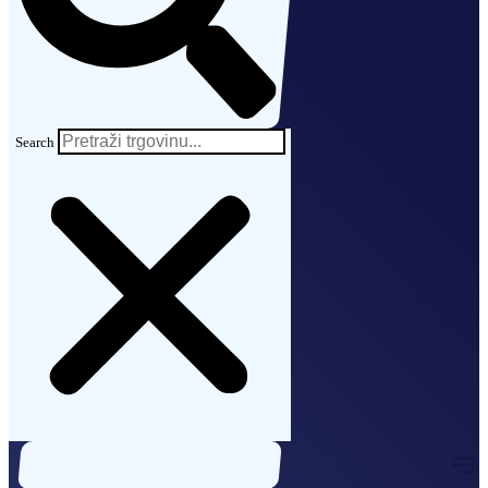
Search