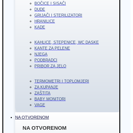
BOČICE I SISAČI
DUDE
GRIJAČI I STERILIZATORI
HRANILICE
KADE
KAHLICE, STEPENICE, WC DASKE
KANTE ZA PELENE
NJEGA
PODBRADCI
PRIBOR ZA JELO
TERMOMETRI I TOPLOMJERI
ZA KUPANJE
ZAŠTITA
BABY MONITORI
VAGE
NA OTVORENOM
NA OTVORENOM