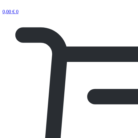
0,00
€
0