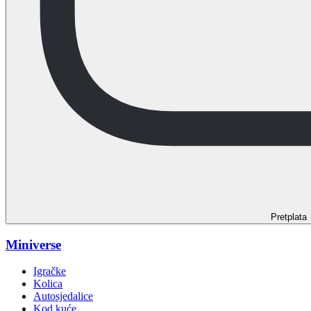
Pretplata
Miniverse
Igračke
Kolica
Autosjedalice
Kod kuće