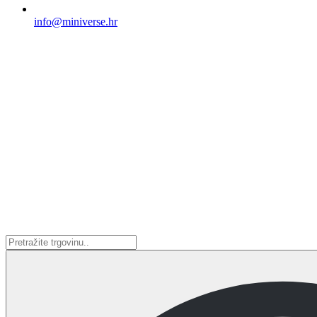
info@miniverse.hr
Search
...