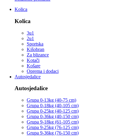
Kolica
Kolica
3u1
2u1
Sportska
Kišobran
Za blizance
Kotači
Košare
Oprema i dodaci
Autosjedalice
Autosjedalice
Grupa 0-13kg (40-75 cm)
Grupa 0-18kg (40-105 cm)
Grupa 0-25kg (40-125 cm)
Grupa 0-36kg (40-150 cm)
Grupa 9-18kg (61-105 cm)
Grupa 9-25kg (76-125 cm)
Grupa 9-36kg (76-150 cm)