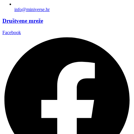
info@miniverse.hr
Društvene mreže
Facebook