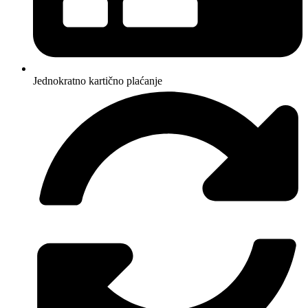
Jednokratno kartično plaćanje