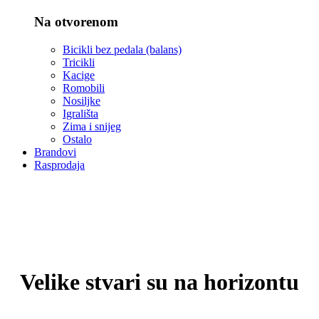
Na otvorenom
Bicikli bez pedala (balans)
Tricikli
Kacige
Romobili
Nosiljke
Igrališta
Zima i snijeg
Ostalo
Brandovi
Rasprodaja
Velike stvari su na horizontu