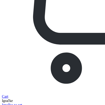
Cart
Igračke
Igračke za vrt