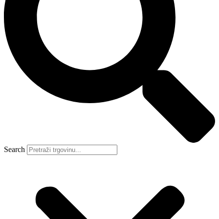
Search