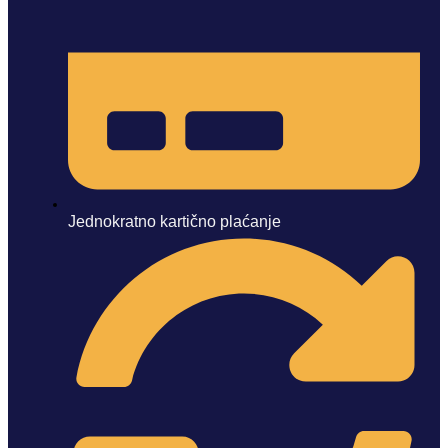
Jednokratno kartično plaćanje