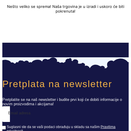
Nešto veliko se sprema! Naša trgovina je u izradi i uskoro će biti
pokrenuta!
Pretplata na newsletter
Pretplatite se na naš newsletter i budite prvi koji će dobiti informacije o
novim proizvodima i akcijama!
Email adresa
Suglasni ste da se vaši podaci obrađuju u skladu sa našim
Pravilima
privatnosti
.