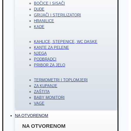
BOČICE I SISAČI
DUDE
GRIJAČI I STERILIZATORI
HRANILICE
KADE
KAHLICE, STEPENICE, WC DASKE
KANTE ZA PELENE
NJEGA
PODBRADCI
PRIBOR ZA JELO
TERMOMETRI I TOPLOMJERI
ZA KUPANJE
ZAŠTITA
BABY MONITORI
VAGE
NA OTVORENOM
NA OTVORENOM