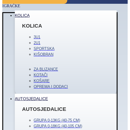
IGRAČKE
KOLICA
KOLICA
3U1
2U1
SPORTSKA
KIŠOBRAN
ZA BLIZANCE
KOTAČI
KOŠARE
OPREMA I DODACI
AUTOSJEDALICE
AUTOSJEDALICE
GRUPA 0-13KG (40-75 CM)
GRUPA 0-18KG (40-105 CM)