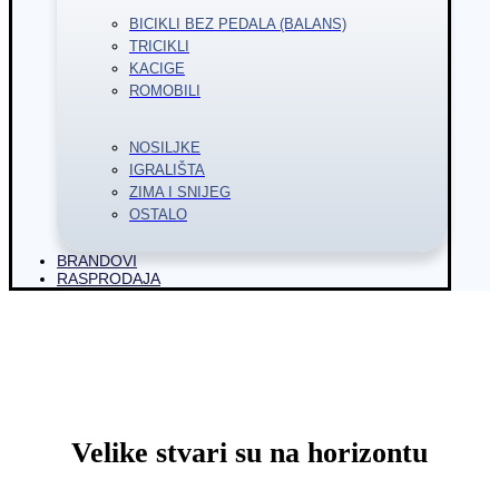
BICIKLI BEZ PEDALA (BALANS)
TRICIKLI
KACIGE
ROMOBILI
NOSILJKE
IGRALIŠTA
ZIMA I SNIJEG
OSTALO
BRANDOVI
RASPRODAJA
Velike stvari su na horizontu