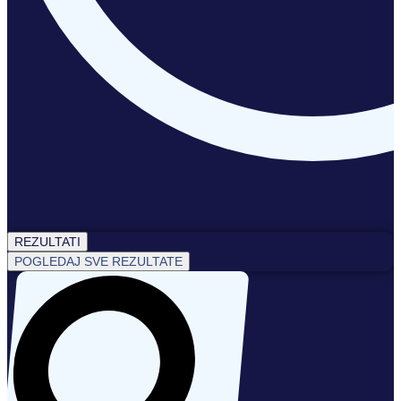
REZULTATI
POGLEDAJ SVE REZULTATE