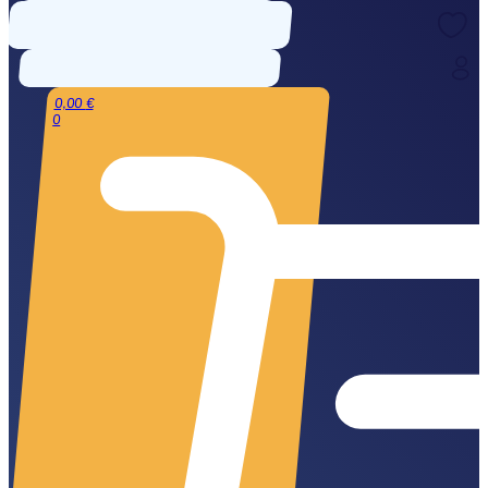
0,00
€
0