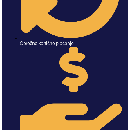
Obročno kartično plaćanje