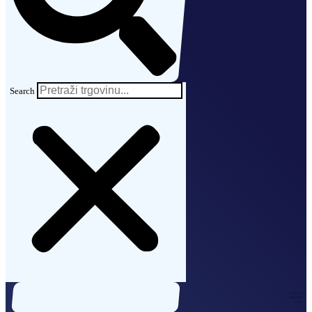
Search