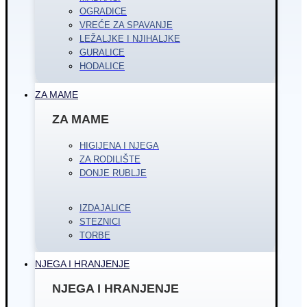
OGRADICE
VREĆE ZA SPAVANJE
LEŽALJKE I NJIHALJKE
GURALICE
HODALICE
ZA MAME
ZA MAME
HIGIJENA I NJEGA
ZA RODILIŠTE
DONJE RUBLJE
IZDAJALICE
STEZNICI
TORBE
NJEGA I HRANJENJE
NJEGA I HRANJENJE