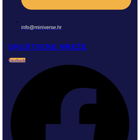
info@miniverse.hr
DRUŠTVENE MREŽE
Facebook