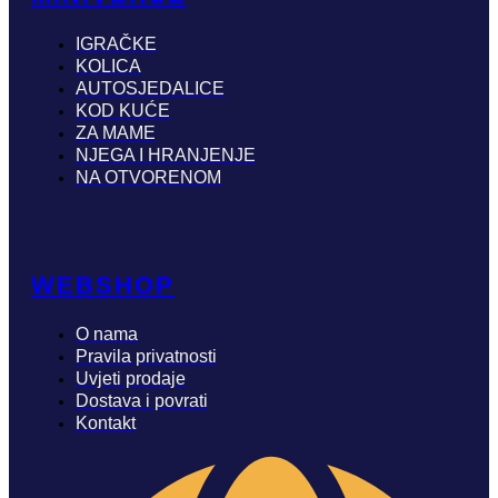
IGRAČKE
KOLICA
AUTOSJEDALICE
KOD KUĆE
ZA MAME
NJEGA I HRANJENJE
NA OTVORENOM
WEBSHOP
O nama
Pravila privatnosti
Uvjeti prodaje
Dostava i povrati
Kontakt