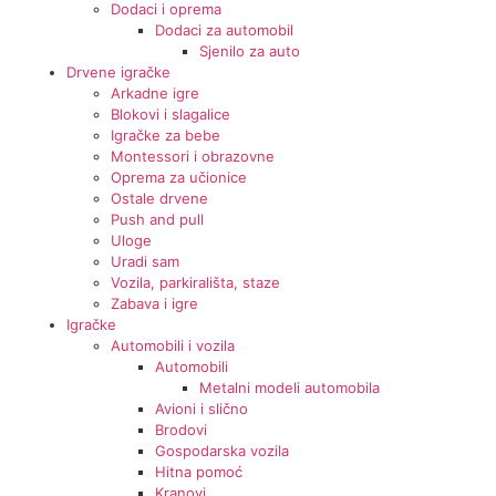
Dodaci i oprema
Dodaci za automobil
Sjenilo za auto
Drvene igračke
Arkadne igre
Blokovi i slagalice
Igračke za bebe
Montessori i obrazovne
Oprema za učionice
Ostale drvene
Push and pull
Uloge
Uradi sam
Vozila, parkirališta, staze
Zabava i igre
Igračke
Automobili i vozila
Automobili
Metalni modeli automobila
Avioni i slično
Brodovi
Gospodarska vozila
Hitna pomoć
Kranovi