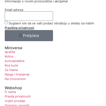
informacije o novim proizvodima i akcijama!
Email adresa
Suglasni ste da se vaši podaci obrađuju u skladu sa našim
Pravilima privatnosti
.
Pretplata
Miniverse
Igračke
Kolica
Autosjedalice
Kod kuće
Za mame
Njega i hranjenje
Na otvorenom
Webshop
O nama
Pravila privatnosti
Uvjeti prodaje
Dostava i povrati