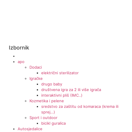
Izbornik
apo
Dodaci
električni sterilizator
Igračke
drugo baby
društvena igra za 2 ili više igrača
interaktivni pliš (IMC..)
Kozmetika i pelene
sredstvo za zaštitu od komaraca (krema ili
sprej…)
Sport i outdoor
bicikl guralica
Autosjedalice