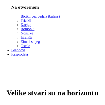
Na otvorenom
Bicikli bez pedala (balans)
Tricikli
Kacige
Romobili
Nosiljke
Igrališta
Zima i snijeg
Ostalo
Brandovi
Rasprodaja
Velike stvari su na horizontu