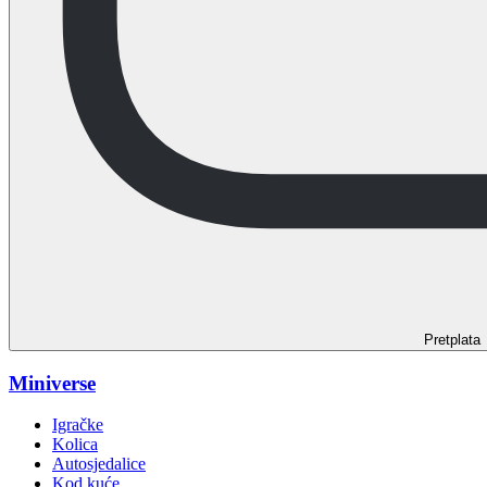
Pretplata
Miniverse
Igračke
Kolica
Autosjedalice
Kod kuće