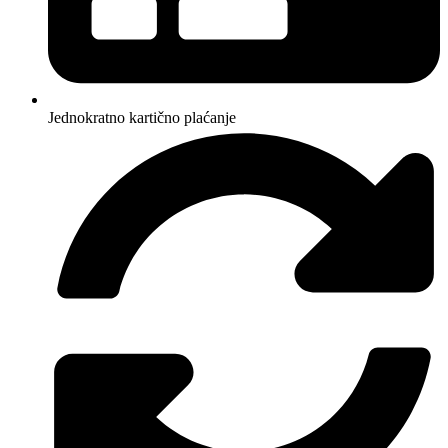
Jednokratno kartično plaćanje