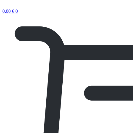
0,00
€
0