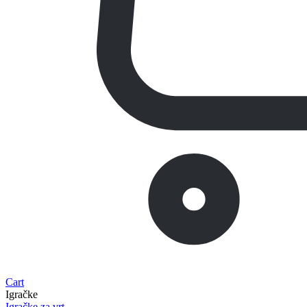
Cart
Igračke
Igračke za vrt