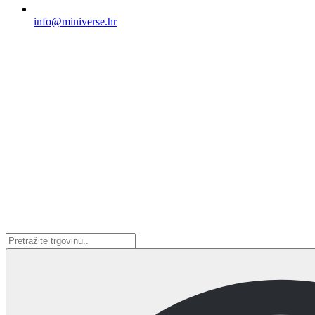
info@miniverse.hr
Search
...