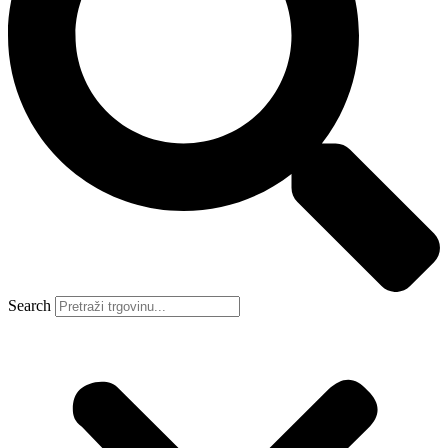
Search