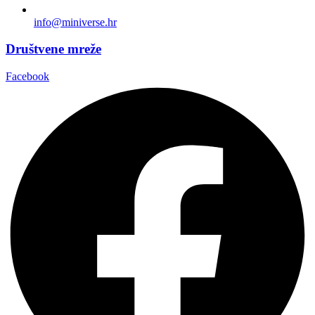
info@miniverse.hr
Društvene mreže
Facebook