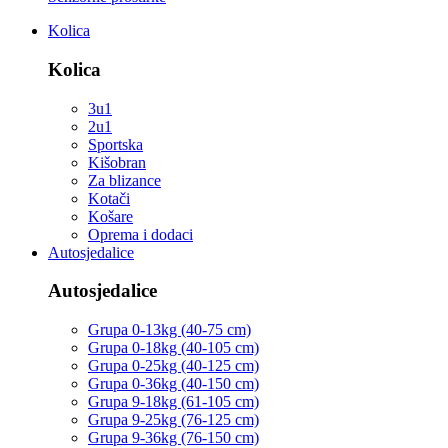
Kolica
Kolica
3u1
2u1
Sportska
Kišobran
Za blizance
Kotači
Košare
Oprema i dodaci
Autosjedalice
Autosjedalice
Grupa 0-13kg (40-75 cm)
Grupa 0-18kg (40-105 cm)
Grupa 0-25kg (40-125 cm)
Grupa 0-36kg (40-150 cm)
Grupa 9-18kg (61-105 cm)
Grupa 9-25kg (76-125 cm)
Grupa 9-36kg (76-150 cm)