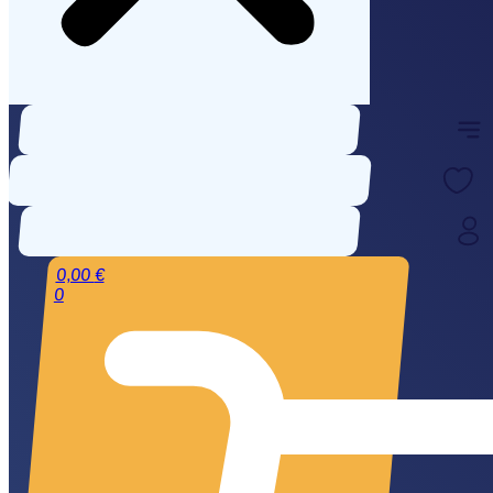
0,00
€
0