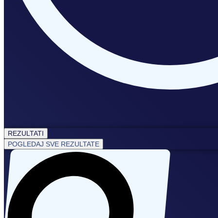
REZULTATI
POGLEDAJ SVE REZULTATE