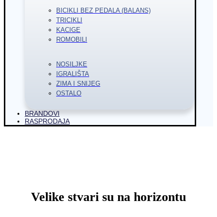
BICIKLI BEZ PEDALA (BALANS)
TRICIKLI
KACIGE
ROMOBILI
NOSILJKE
IGRALIŠTA
ZIMA I SNIJEG
OSTALO
BRANDOVI
RASPRODAJA
Velike stvari su na horizontu