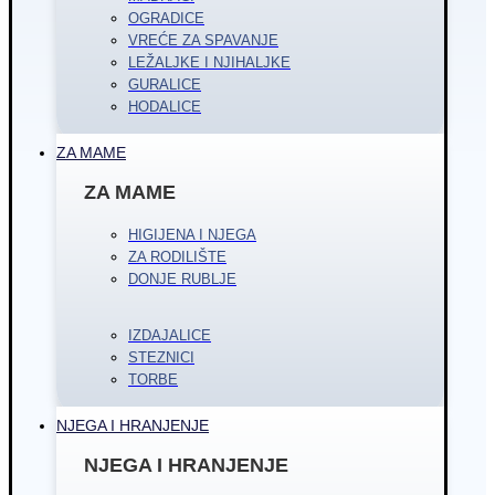
OGRADICE
VREĆE ZA SPAVANJE
LEŽALJKE I NJIHALJKE
GURALICE
HODALICE
ZA MAME
ZA MAME
HIGIJENA I NJEGA
ZA RODILIŠTE
DONJE RUBLJE
IZDAJALICE
STEZNICI
TORBE
NJEGA I HRANJENJE
NJEGA I HRANJENJE