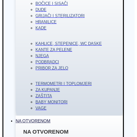
BOČICE I SISAČI
DUDE
GRIJAČI I STERILIZATORI
HRANILICE
KADE
KAHLICE, STEPENICE, WC DASKE
KANTE ZA PELENE
NJEGA
PODBRADCI
PRIBOR ZA JELO
TERMOMETRI I TOPLOMJERI
ZA KUPANJE
ZAŠTITA
BABY MONITORI
VAGE
NA OTVORENOM
NA OTVORENOM