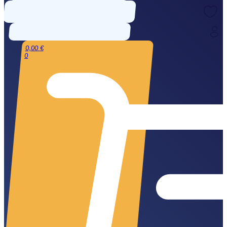
0,00
€
0