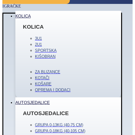
IGRAČKE
KOLICA
KOLICA
3U1
2U1
SPORTSKA
KIŠOBRAN
ZA BLIZANCE
KOTAČI
KOŠARE
OPREMA I DODACI
AUTOSJEDALICE
AUTOSJEDALICE
GRUPA 0-13KG (40-75 CM)
GRUPA 0-18KG (40-105 CM)