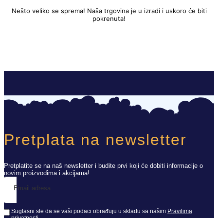
Nešto veliko se sprema! Naša trgovina je u izradi i uskoro će biti
pokrenuta!
Pretplata na newsletter
Pretplatite se na naš newsletter i budite prvi koji će dobiti informacije o
novim proizvodima i akcijama!
Email adresa
Suglasni ste da se vaši podaci obrađuju u skladu sa našim
Pravilima
privatnosti
.