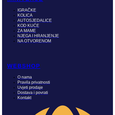
IGRAČKE
KOLICA
AUTOSJEDALICE
KOD KUĆE
ZA MAME
NJEGA I HRANJENJE
NA OTVORENOM
WEBSHOP
O nama
Pravila privatnosti
Uvjeti prodaje
Dostava i povrati
Kontakt