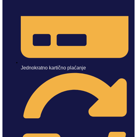
Jednokratno kartično plaćanje