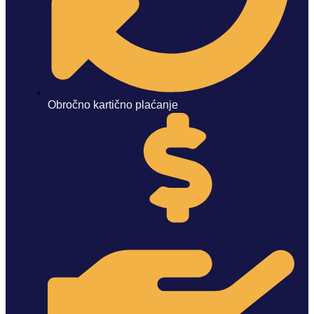
Obročno kartično plaćanje