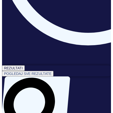
REZULTATI
POGLEDAJ SVE REZULTATE