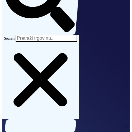
Search