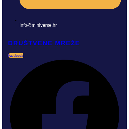
info@miniverse.hr
DRUŠTVENE MREŽE
Facebook