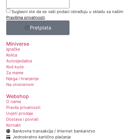
Suglasni ste da se vaši podaci obrađuju u skladu sa našim
Pravilima privatnosti
.
Pretplata
Miniverse
Igračke
Kolica
Autosjedalice
Kod kuće
Za mame
Njega i hranjenje
Na otvorenom
Webshop
O nama
Pravila privatnosti
Uvjeti prodaje
Dostava i povrati
Kontakt
Bankovna transakcija / Internet bankarstvo
Jednokratno kartično plaćanje