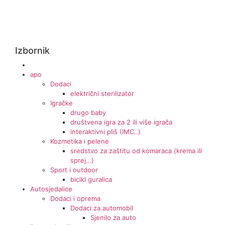
Izbornik
apo
Dodaci
električni sterilizator
Igračke
drugo baby
društvena igra za 2 ili više igrača
interaktivni pliš (IMC..)
Kozmetika i pelene
sredstvo za zaštitu od komaraca (krema ili
sprej…)
Sport i outdoor
bicikl guralica
Autosjedalice
Dodaci i oprema
Dodaci za automobil
Sjenilo za auto