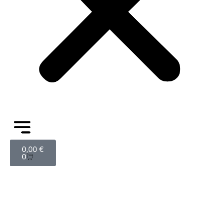
0,00
€
0