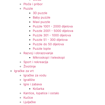
Ploče i pribor
Puzzle
3D puzzle
Baby puzzle
Maxi puzzle
Puzzle 1001 - 2000 dijelova
Puzzle 2001 - 5000 dijelova
Puzzle 301 - 1000 dijelova
Puzzle 51 - 300 dijelova
Puzzle do 50 dijelova
Puzzle lopte
Razvoj i obrazovanje
Mikroskopi i teleskopi
Sport i rekreacija
Životinje
Igračke za vrt
Igračke za vodu
Igralište
Igre i zabava
Košarka
Kantice, lopatice i ostalo
Kućice
Ljuljačke