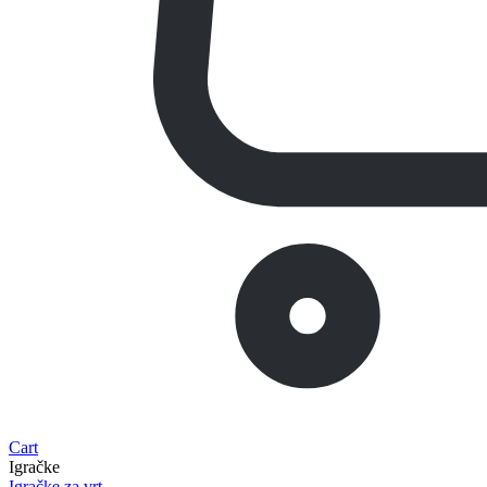
Cart
Igračke
Igračke za vrt