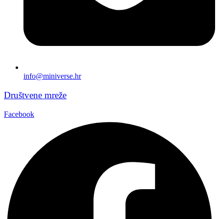
info@miniverse.hr
Društvene mreže
Facebook