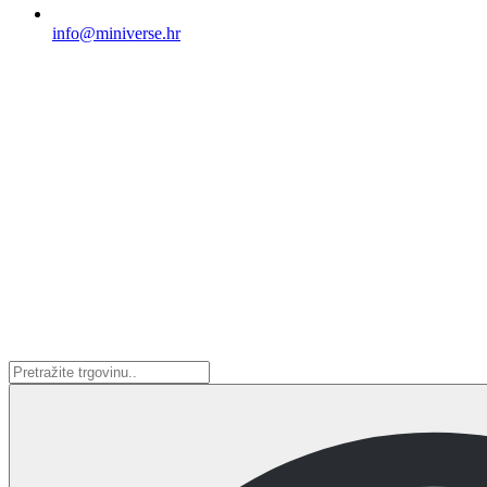
info@miniverse.hr
Search
...