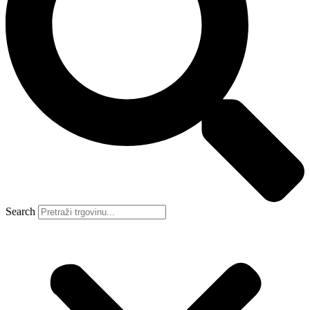
Search