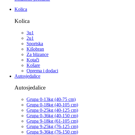
Kolica
Kolica
3u1
2u1
Sportska
Kišobran
Za blizance
Kotači
Košare
Oprema i dodaci
Autosjedalice
Autosjedalice
Grupa 0-13kg (40-75 cm)
Grupa 0-18kg (40-105 cm)
Grupa 0-25kg (40-125 cm)
Grupa 0-36kg (40-150 cm)
Grupa 9-18kg (61-105 cm)
Grupa 9-25kg (76-125 cm)
Grupa 9-36kg (76-150 cm)