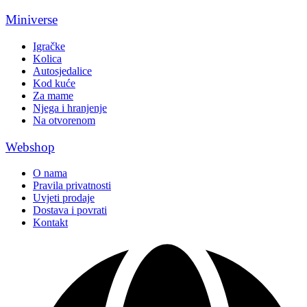
Miniverse
Igračke
Kolica
Autosjedalice
Kod kuće
Za mame
Njega i hranjenje
Na otvorenom
Webshop
O nama
Pravila privatnosti
Uvjeti prodaje
Dostava i povrati
Kontakt