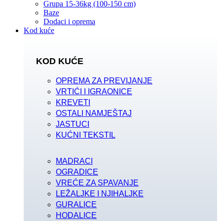
Grupa 15-36kg (100-150 cm)
Baze
Dodaci i oprema
Kod kuće
KOD KUĆE
OPREMA ZA PREVIJANJE
VRTIĆI I IGRAONICE
KREVETI
OSTALI NAMJEŠTAJ
JASTUCI
KUĆNI TEKSTIL
MADRACI
OGRADICE
VREĆE ZA SPAVANJE
LEŽALJKE I NJIHALJKE
GURALICE
HODALICE