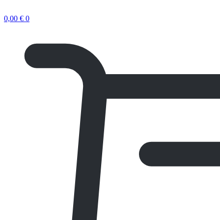
0,00
€
0