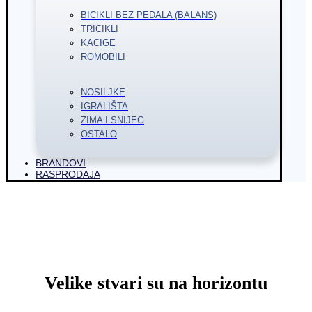
BICIKLI BEZ PEDALA (BALANS)
TRICIKLI
KACIGE
ROMOBILI
NOSILJKE
IGRALIŠTA
ZIMA I SNIJEG
OSTALO
BRANDOVI
RASPRODAJA
Velike stvari su na horizontu