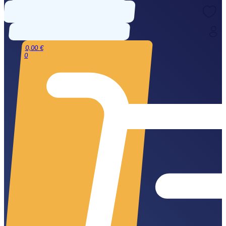
0,00
€
0