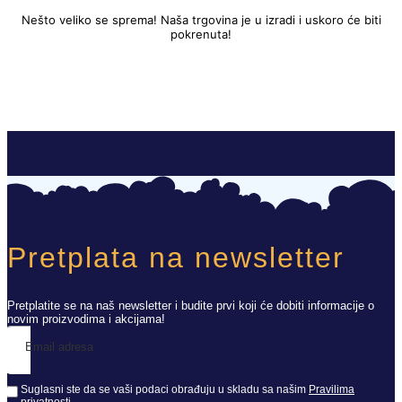
Nešto veliko se sprema! Naša trgovina je u izradi i uskoro će biti
pokrenuta!
Pretplata na newsletter
Pretplatite se na naš newsletter i budite prvi koji će dobiti informacije o
novim proizvodima i akcijama!
Email adresa
Suglasni ste da se vaši podaci obrađuju u skladu sa našim
Pravilima
privatnosti
.