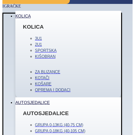
IGRAČKE
KOLICA
KOLICA
3U1
2U1
SPORTSKA
KIŠOBRAN
ZA BLIZANCE
KOTAČI
KOŠARE
OPREMA I DODACI
AUTOSJEDALICE
AUTOSJEDALICE
GRUPA 0-13KG (40-75 CM)
GRUPA 0-18KG (40-105 CM)