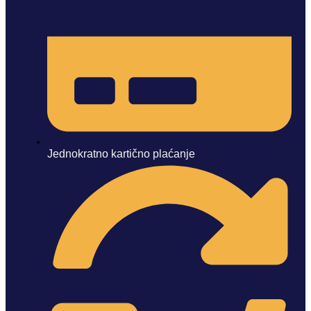
Jednokratno kartično plaćanje