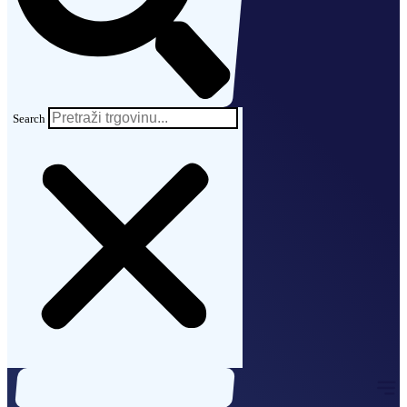
Search