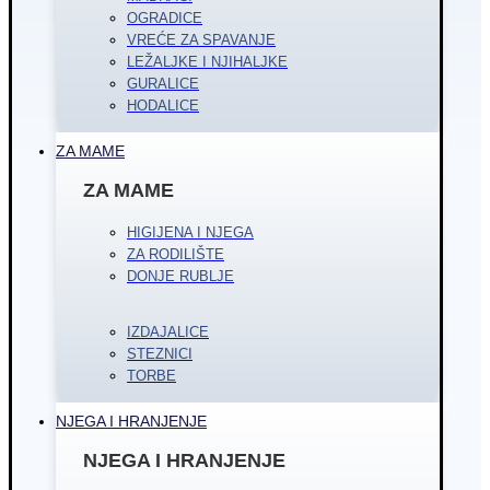
OGRADICE
VREĆE ZA SPAVANJE
LEŽALJKE I NJIHALJKE
GURALICE
HODALICE
ZA MAME
ZA MAME
HIGIJENA I NJEGA
ZA RODILIŠTE
DONJE RUBLJE
IZDAJALICE
STEZNICI
TORBE
NJEGA I HRANJENJE
NJEGA I HRANJENJE