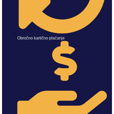
Obročno kartično plaćanje