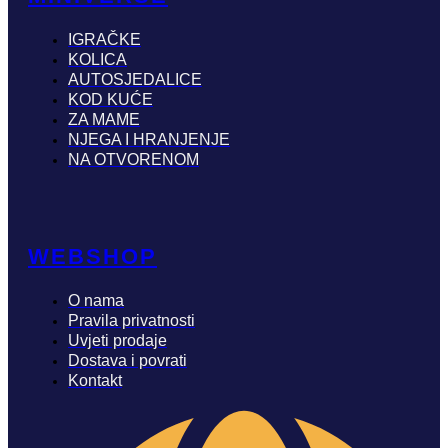
IGRAČKE
KOLICA
AUTOSJEDALICE
KOD KUĆE
ZA MAME
NJEGA I HRANJENJE
NA OTVORENOM
WEBSHOP
O nama
Pravila privatnosti
Uvjeti prodaje
Dostava i povrati
Kontakt