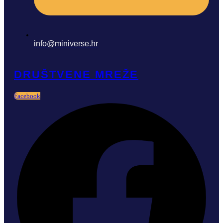
info@miniverse.hr
DRUŠTVENE MREŽE
Facebook