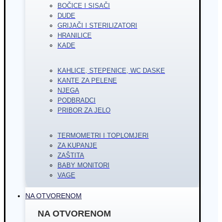
BOČICE I SISAČI
DUDE
GRIJAČI I STERILIZATORI
HRANILICE
KADE
KAHLICE, STEPENICE, WC DASKE
KANTE ZA PELENE
NJEGA
PODBRADCI
PRIBOR ZA JELO
TERMOMETRI I TOPLOMJERI
ZA KUPANJE
ZAŠTITA
BABY MONITORI
VAGE
NA OTVORENOM
NA OTVORENOM