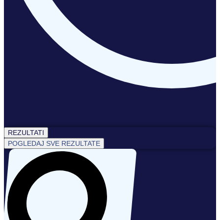
REZULTATI
POGLEDAJ SVE REZULTATE