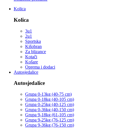
Kolica
Kolica
3u1
2u1
Sportska
Kišobran
Za blizance
Kotači
Košare
Oprema i dodaci
Autosjedalice
Autosjedalice
Grupa 0-13kg (40-75 cm)
Grupa 0-18kg (40-105 cm)
Grupa 0-25kg (40-125 cm)
Grupa 0-36kg (40-150 cm)
Grupa 9-18kg (61-105 cm)
Grupa 9-25kg (76-125 cm)
Grupa 9-36kg (76-150 cm)