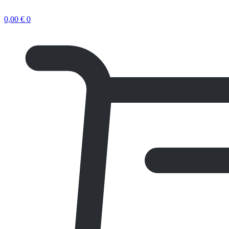
0,00
€
0