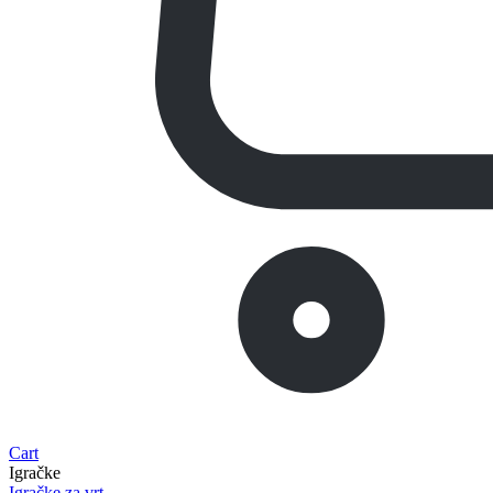
Cart
Igračke
Igračke za vrt