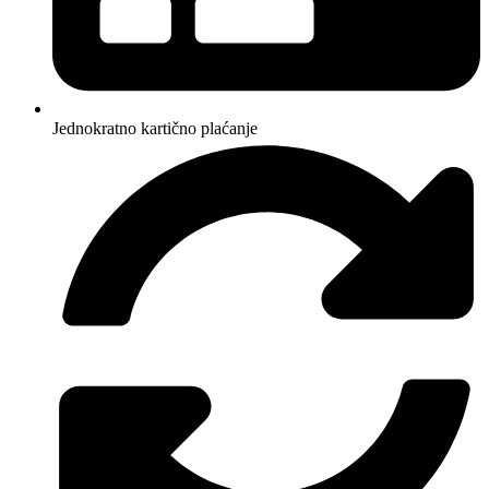
Jednokratno kartično plaćanje