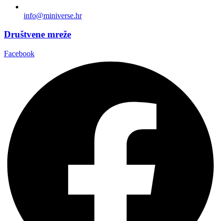
info@miniverse.hr
Društvene mreže
Facebook