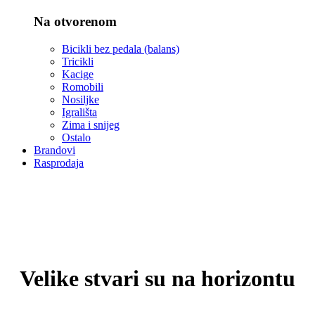
Na otvorenom
Bicikli bez pedala (balans)
Tricikli
Kacige
Romobili
Nosiljke
Igrališta
Zima i snijeg
Ostalo
Brandovi
Rasprodaja
Velike stvari su na horizontu