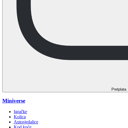
Pretplata
Miniverse
Igračke
Kolica
Autosjedalice
Kod kuće