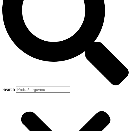
Search