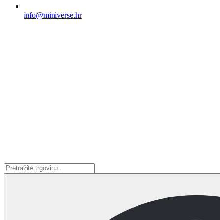
info@miniverse.hr
Search
...