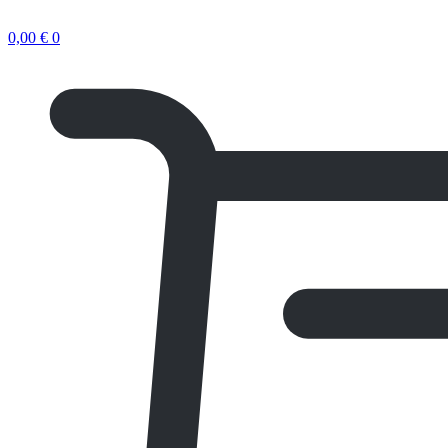
0,00
€
0