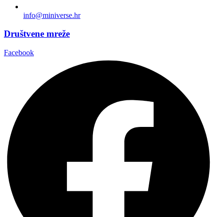
info@miniverse.hr
Društvene mreže
Facebook