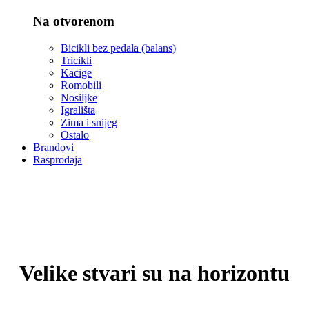
Na otvorenom
Bicikli bez pedala (balans)
Tricikli
Kacige
Romobili
Nosiljke
Igrališta
Zima i snijeg
Ostalo
Brandovi
Rasprodaja
Velike stvari su na horizontu