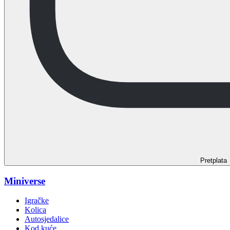
Pretplata
Miniverse
Igračke
Kolica
Autosjedalice
Kod kuće