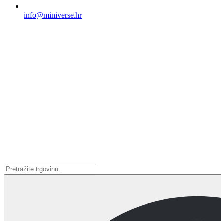
info@miniverse.hr
Search
...