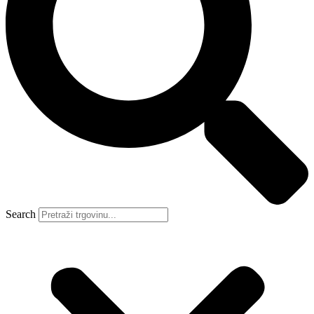
Search