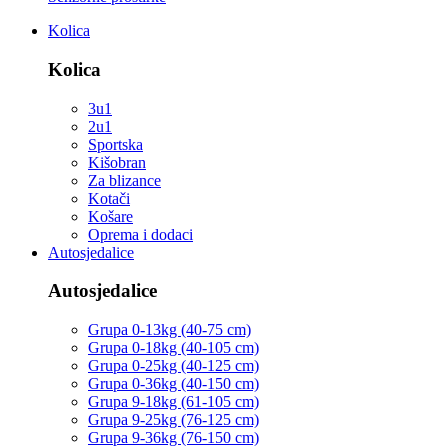
Kolica
Kolica
3u1
2u1
Sportska
Kišobran
Za blizance
Kotači
Košare
Oprema i dodaci
Autosjedalice
Autosjedalice
Grupa 0-13kg (40-75 cm)
Grupa 0-18kg (40-105 cm)
Grupa 0-25kg (40-125 cm)
Grupa 0-36kg (40-150 cm)
Grupa 9-18kg (61-105 cm)
Grupa 9-25kg (76-125 cm)
Grupa 9-36kg (76-150 cm)