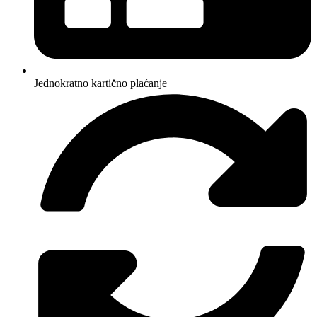
Jednokratno kartično plaćanje