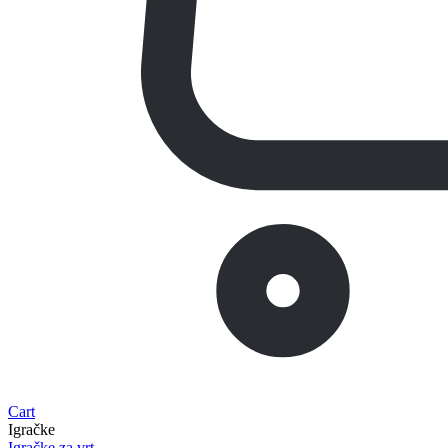
Cart
Igračke
Igračke za vrt