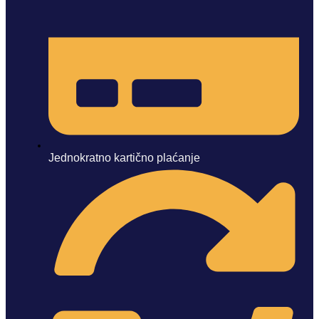
Jednokratno kartično plaćanje