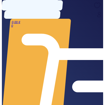
0,00
€
0