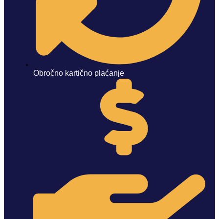
Obročno kartično plaćanje