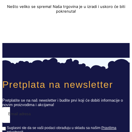
Nešto veliko se sprema! Naša trgovina je u izradi i uskoro će biti
pokrenuta!
Pretplata na newsletter
Pretplatite se na naš newsletter i budite prvi koji će dobiti informacije o
novim proizvodima i akcijama!
Email adresa
Suglasni ste da se vaši podaci obrađuju u skladu sa našim
Pravilima
privatnosti
.