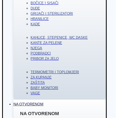
BOČICE I SISAČI
DUDE
GRIJAČI I STERILIZATORI
HRANILICE
KADE
KAHLICE, STEPENICE, WC DASKE
KANTE ZA PELENE
NJEGA
PODBRADCI
PRIBOR ZA JELO
TERMOMETRI I TOPLOMJERI
ZA KUPANJE
ZAŠTITA
BABY MONITORI
VAGE
NA OTVORENOM
NA OTVORENOM