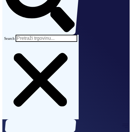
Search