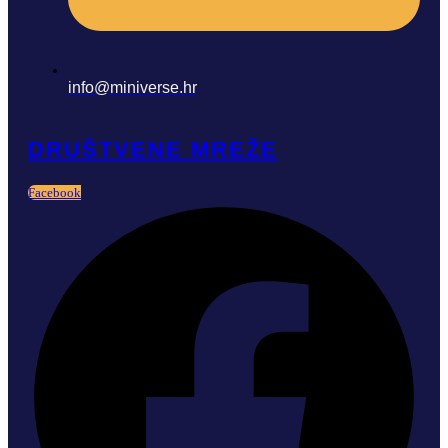
info@miniverse.hr
DRUŠTVENE MREŽE
Facebook