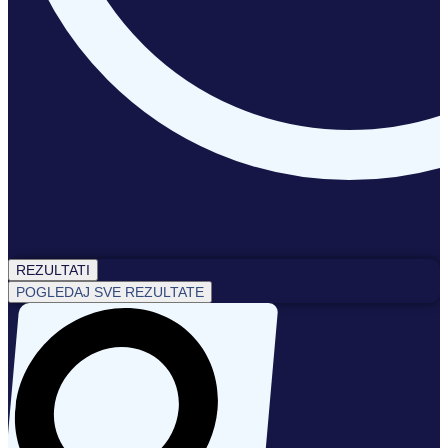
REZULTATI
POGLEDAJ SVE REZULTATE