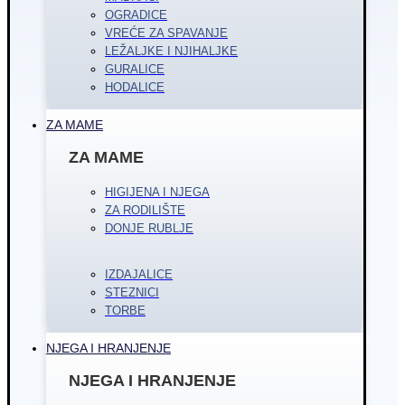
OGRADICE
VREĆE ZA SPAVANJE
LEŽALJKE I NJIHALJKE
GURALICE
HODALICE
ZA MAME
ZA MAME
HIGIJENA I NJEGA
ZA RODILIŠTE
DONJE RUBLJE
IZDAJALICE
STEZNICI
TORBE
NJEGA I HRANJENJE
NJEGA I HRANJENJE