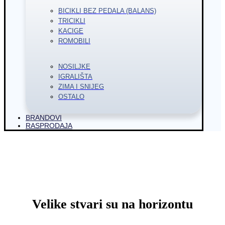
BICIKLI BEZ PEDALA (BALANS)
TRICIKLI
KACIGE
ROMOBILI
NOSILJKE
IGRALIŠTA
ZIMA I SNIJEG
OSTALO
BRANDOVI
RASPRODAJA
Velike stvari su na horizontu