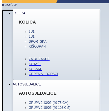
IGRAČKE
KOLICA
KOLICA
3U1
2U1
SPORTSKA
KIŠOBRAN
ZA BLIZANCE
KOTAČI
KOŠARE
OPREMA I DODACI
AUTOSJEDALICE
AUTOSJEDALICE
GRUPA 0-13KG (40-75 CM)
GRUPA 0-18KG (40-105 CM)