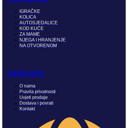
IGRAČKE
KOLICA
AUTOSJEDALICE
KOD KUĆE
ZA MAME
NJEGA I HRANJENJE
NA OTVORENOM
WEBSHOP
O nama
Pravila privatnosti
Uvjeti prodaje
Dostava i povrati
Kontakt