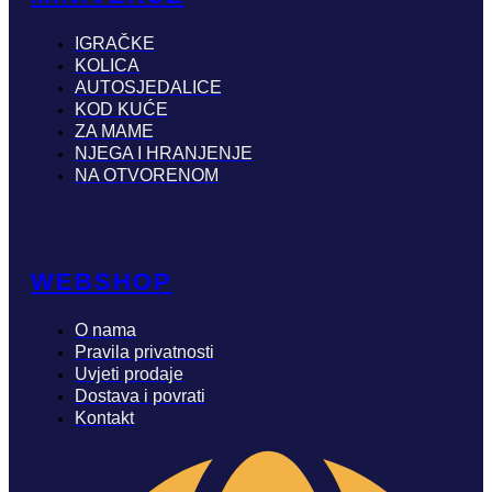
IGRAČKE
KOLICA
AUTOSJEDALICE
KOD KUĆE
ZA MAME
NJEGA I HRANJENJE
NA OTVORENOM
WEBSHOP
O nama
Pravila privatnosti
Uvjeti prodaje
Dostava i povrati
Kontakt