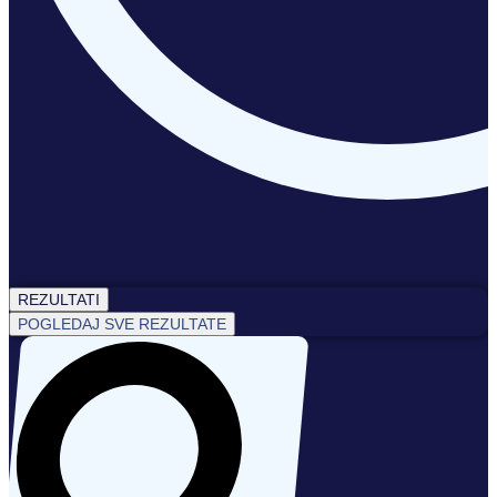
REZULTATI
POGLEDAJ SVE REZULTATE