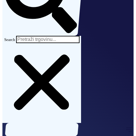
Search