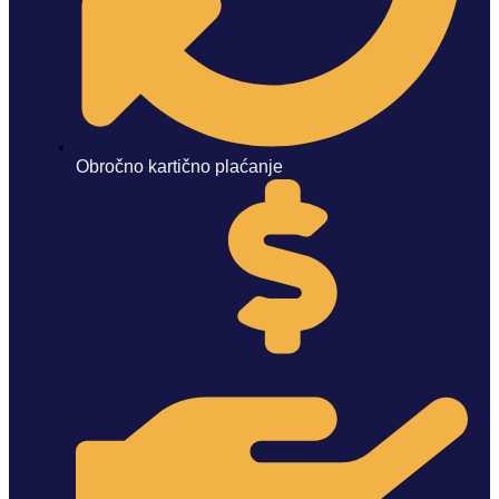
Obročno kartično plaćanje