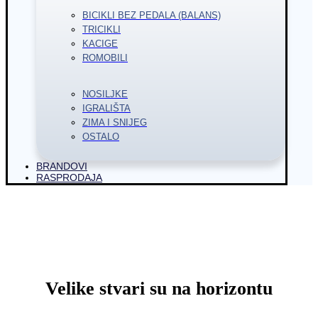
BICIKLI BEZ PEDALA (BALANS)
TRICIKLI
KACIGE
ROMOBILI
NOSILJKE
IGRALIŠTA
ZIMA I SNIJEG
OSTALO
BRANDOVI
RASPRODAJA
Velike stvari su na horizontu