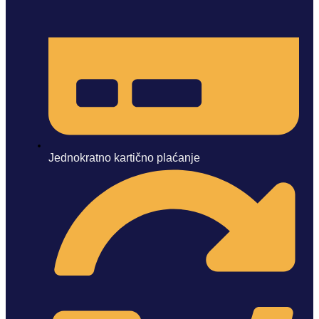
Jednokratno kartično plaćanje