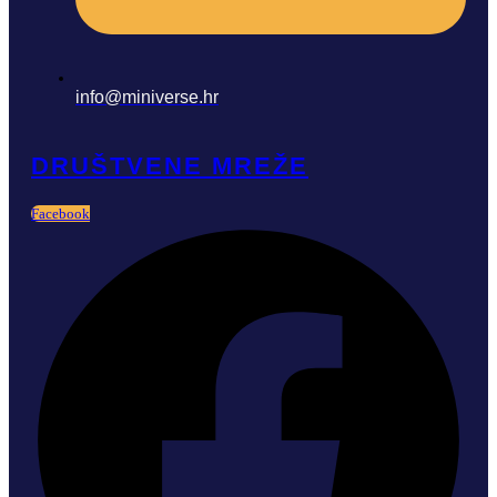
info@miniverse.hr
DRUŠTVENE MREŽE
Facebook