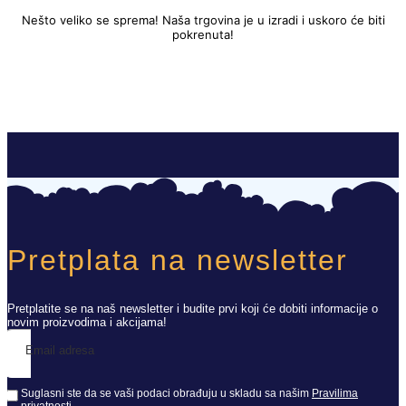
Nešto veliko se sprema! Naša trgovina je u izradi i uskoro će biti
pokrenuta!
Pretplata na newsletter
Pretplatite se na naš newsletter i budite prvi koji će dobiti informacije o
novim proizvodima i akcijama!
Email adresa
Suglasni ste da se vaši podaci obrađuju u skladu sa našim
Pravilima
privatnosti
.