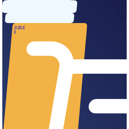
0,00
€
0