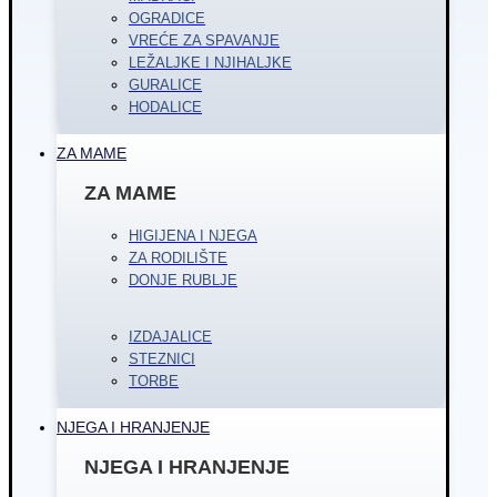
OGRADICE
VREĆE ZA SPAVANJE
LEŽALJKE I NJIHALJKE
GURALICE
HODALICE
ZA MAME
ZA MAME
HIGIJENA I NJEGA
ZA RODILIŠTE
DONJE RUBLJE
IZDAJALICE
STEZNICI
TORBE
NJEGA I HRANJENJE
NJEGA I HRANJENJE