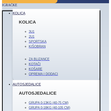
IGRAČKE
KOLICA
KOLICA
3U1
2U1
SPORTSKA
KIŠOBRAN
ZA BLIZANCE
KOTAČI
KOŠARE
OPREMA I DODACI
AUTOSJEDALICE
AUTOSJEDALICE
GRUPA 0-13KG (40-75 CM)
GRUPA 0-18KG (40-105 CM)