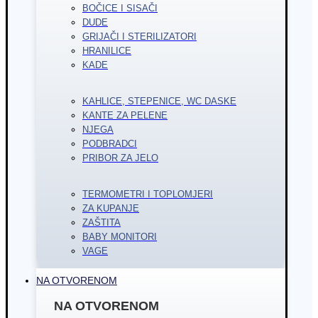
BOČICE I SISAČI
DUDE
GRIJAČI I STERILIZATORI
HRANILICE
KADE
KAHLICE, STEPENICE, WC DASKE
KANTE ZA PELENE
NJEGA
PODBRADCI
PRIBOR ZA JELO
TERMOMETRI I TOPLOMJERI
ZA KUPANJE
ZAŠTITA
BABY MONITORI
VAGE
NA OTVORENOM
NA OTVORENOM