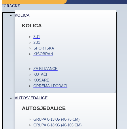
IGRAČKE
KOLICA
KOLICA
3U1
2U1
SPORTSKA
KIŠOBRAN
ZA BLIZANCE
KOTAČI
KOŠARE
OPREMA I DODACI
AUTOSJEDALICE
AUTOSJEDALICE
GRUPA 0-13KG (40-75 CM)
GRUPA 0-18KG (40-105 CM)