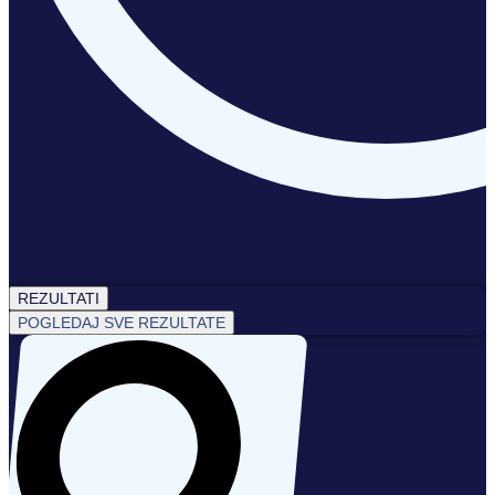
REZULTATI
POGLEDAJ SVE REZULTATE