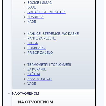
BOČICE I SISAČI
DUDE
GRIJAČI I STERILIZATORI
HRANILICE
KADE
KAHLICE, STEPENICE, WC DASKE
KANTE ZA PELENE
NJEGA
PODBRADCI
PRIBOR ZA JELO
TERMOMETRI I TOPLOMJERI
ZA KUPANJE
ZAŠTITA
BABY MONITORI
VAGE
NA OTVORENOM
NA OTVORENOM