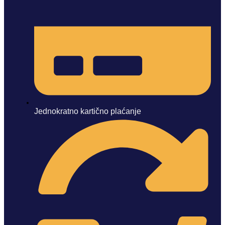
Jednokratno kartično plaćanje