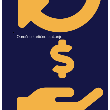
Obročno kartično plaćanje