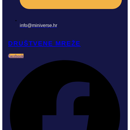
info@miniverse.hr
DRUŠTVENE MREŽE
Facebook