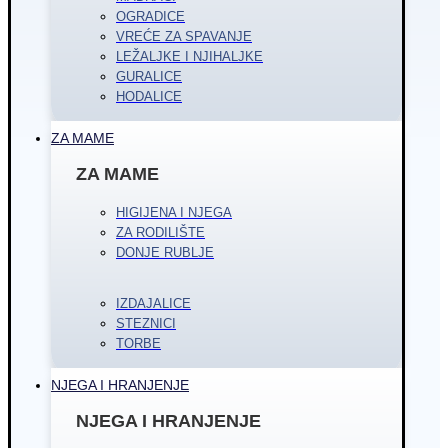
OGRADICE
VREĆE ZA SPAVANJE
LEŽALJKE I NJIHALJKE
GURALICE
HODALICE
ZA MAME
ZA MAME
HIGIJENA I NJEGA
ZA RODILIŠTE
DONJE RUBLJE
IZDAJALICE
STEZNICI
TORBE
NJEGA I HRANJENJE
NJEGA I HRANJENJE