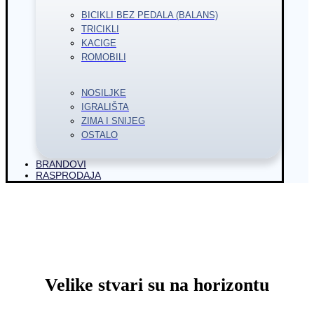
BICIKLI BEZ PEDALA (BALANS)
TRICIKLI
KACIGE
ROMOBILI
NOSILJKE
IGRALIŠTA
ZIMA I SNIJEG
OSTALO
BRANDOVI
RASPRODAJA
Velike stvari su na horizontu