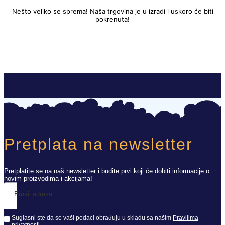
Nešto veliko se sprema! Naša trgovina je u izradi i uskoro će biti
pokrenuta!
Pretplata na newsletter
Pretplatite se na naš newsletter i budite prvi koji će dobiti informacije o
novim proizvodima i akcijama!
Email adresa
Suglasni ste da se vaši podaci obrađuju u skladu sa našim
Pravilima
privatnosti
.