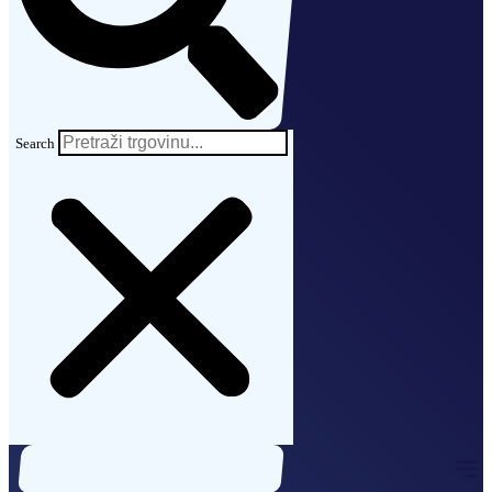
Search