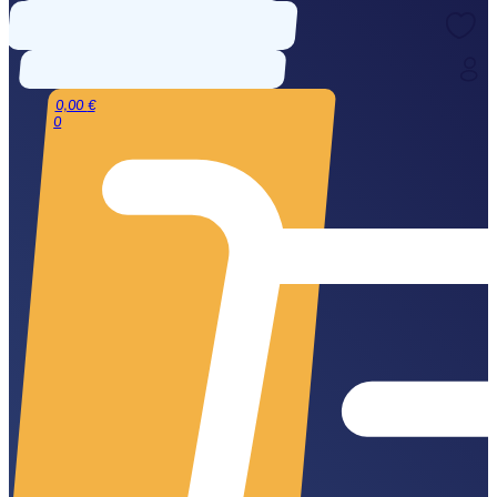
0,00
€
0