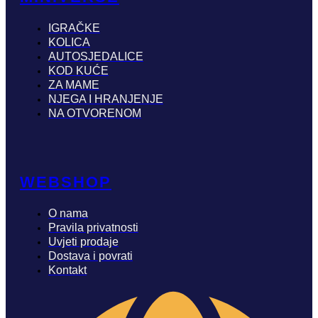
IGRAČKE
KOLICA
AUTOSJEDALICE
KOD KUĆE
ZA MAME
NJEGA I HRANJENJE
NA OTVORENOM
WEBSHOP
O nama
Pravila privatnosti
Uvjeti prodaje
Dostava i povrati
Kontakt