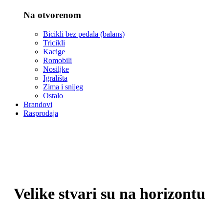
Na otvorenom
Bicikli bez pedala (balans)
Tricikli
Kacige
Romobili
Nosiljke
Igrališta
Zima i snijeg
Ostalo
Brandovi
Rasprodaja
Velike stvari su na horizontu