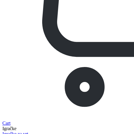
Cart
Igračke
Igračke za vrt