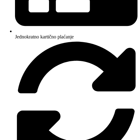
Jednokratno kartično plaćanje