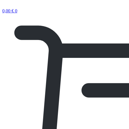
0,00
€
0