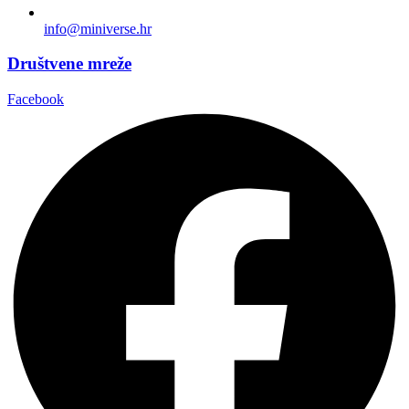
info@miniverse.hr
Društvene mreže
Facebook