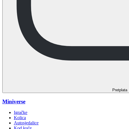
Pretplata
Miniverse
Igračke
Kolica
Autosjedalice
Kod kuće