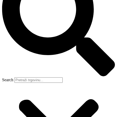
Search