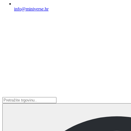
info@miniverse.hr
Search
...