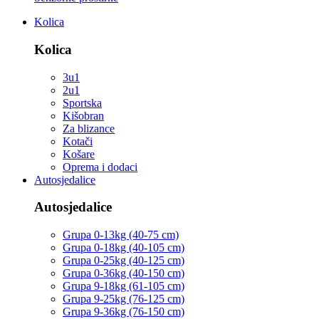
Kolica
Kolica
3u1
2u1
Sportska
Kišobran
Za blizance
Kotači
Košare
Oprema i dodaci
Autosjedalice
Autosjedalice
Grupa 0-13kg (40-75 cm)
Grupa 0-18kg (40-105 cm)
Grupa 0-25kg (40-125 cm)
Grupa 0-36kg (40-150 cm)
Grupa 9-18kg (61-105 cm)
Grupa 9-25kg (76-125 cm)
Grupa 9-36kg (76-150 cm)