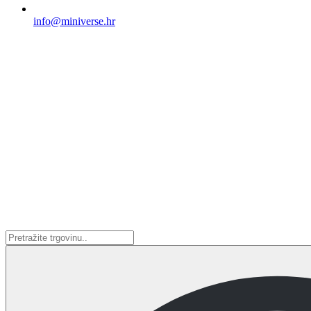
info@miniverse.hr
Search
...