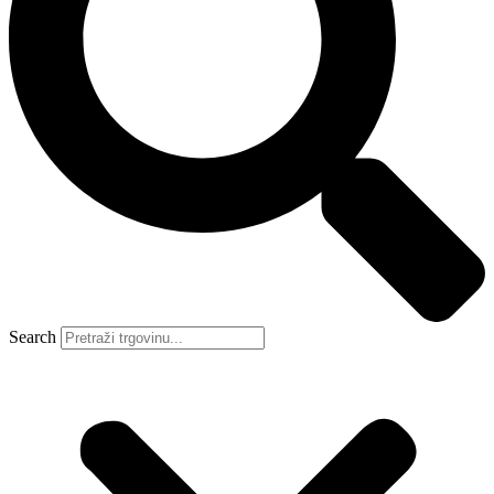
Search