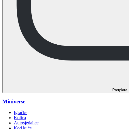
Pretplata
Miniverse
Igračke
Kolica
Autosjedalice
Kod kuće