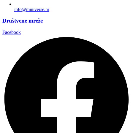
info@miniverse.hr
Društvene mreže
Facebook