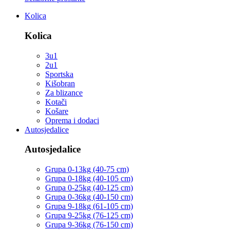
Kolica
Kolica
3u1
2u1
Sportska
Kišobran
Za blizance
Kotači
Košare
Oprema i dodaci
Autosjedalice
Autosjedalice
Grupa 0-13kg (40-75 cm)
Grupa 0-18kg (40-105 cm)
Grupa 0-25kg (40-125 cm)
Grupa 0-36kg (40-150 cm)
Grupa 9-18kg (61-105 cm)
Grupa 9-25kg (76-125 cm)
Grupa 9-36kg (76-150 cm)