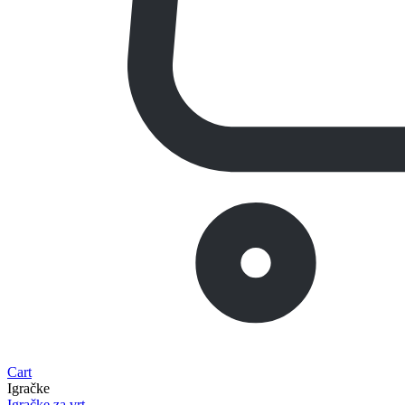
Cart
Igračke
Igračke za vrt