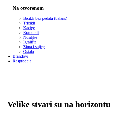
Na otvorenom
Bicikli bez pedala (balans)
Tricikli
Kacige
Romobili
Nosiljke
Igrališta
Zima i snijeg
Ostalo
Brandovi
Rasprodaja
Velike stvari su na horizontu