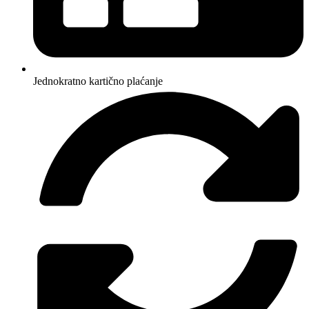
Jednokratno kartično plaćanje