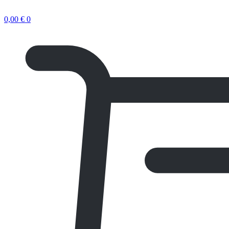
0,00
€
0