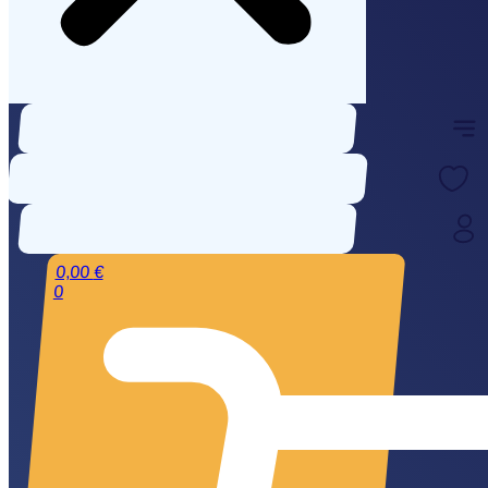
0,00
€
0