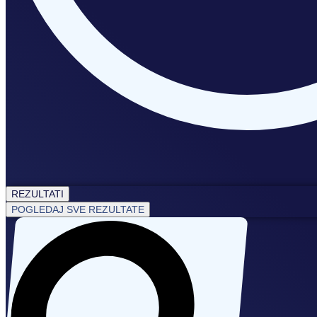
REZULTATI
POGLEDAJ SVE REZULTATE