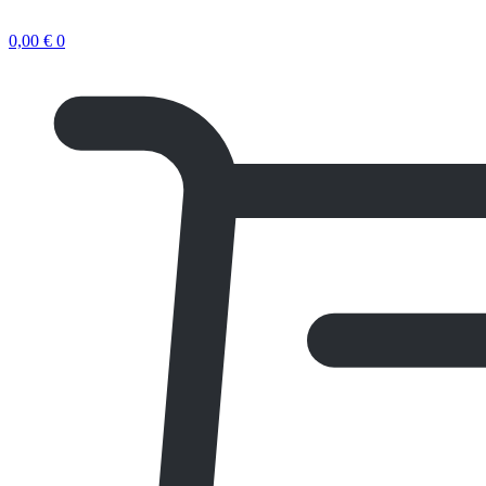
0,00
€
0