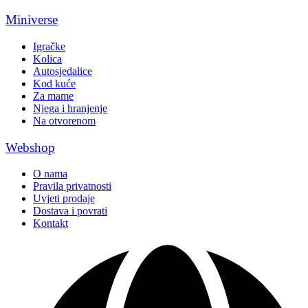
Miniverse
Igračke
Kolica
Autosjedalice
Kod kuće
Za mame
Njega i hranjenje
Na otvorenom
Webshop
O nama
Pravila privatnosti
Uvjeti prodaje
Dostava i povrati
Kontakt