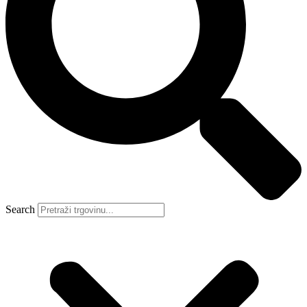
Search