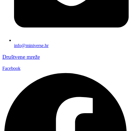
info@miniverse.hr
Društvene mreže
Facebook