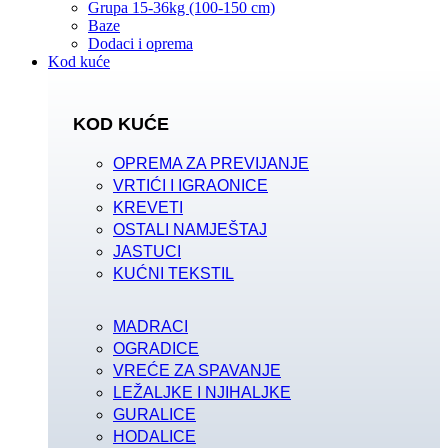
Grupa 15-36kg (100-150 cm)
Baze
Dodaci i oprema
Kod kuće
KOD KUĆE
OPREMA ZA PREVIJANJE
VRTIĆI I IGRAONICE
KREVETI
OSTALI NAMJEŠTAJ
JASTUCI
KUĆNI TEKSTIL
MADRACI
OGRADICE
VREĆE ZA SPAVANJE
LEŽALJKE I NJIHALJKE
GURALICE
HODALICE