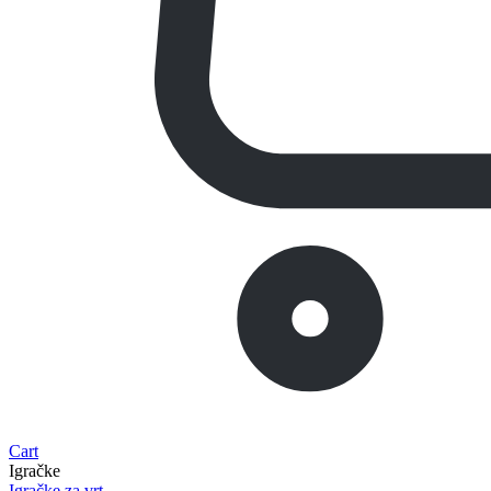
Cart
Igračke
Igračke za vrt