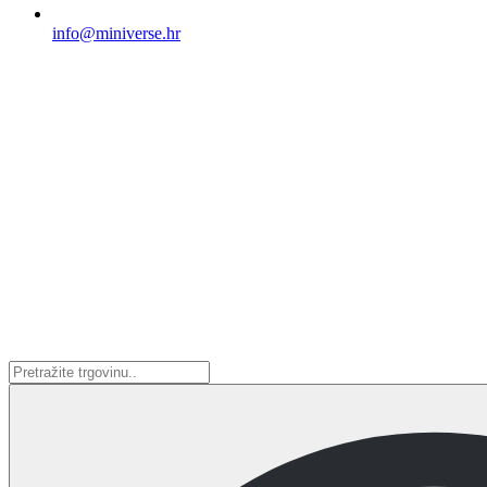
info@miniverse.hr
Search
...