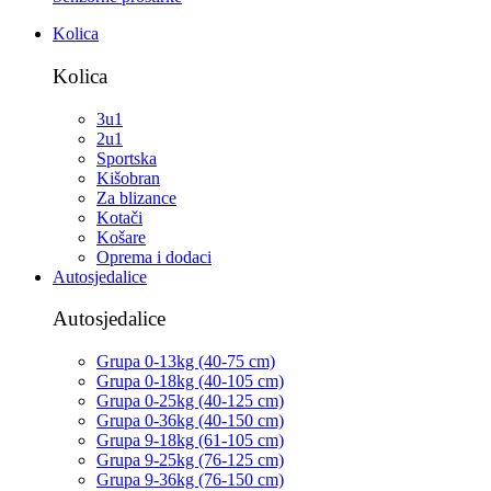
Kolica
Kolica
3u1
2u1
Sportska
Kišobran
Za blizance
Kotači
Košare
Oprema i dodaci
Autosjedalice
Autosjedalice
Grupa 0-13kg (40-75 cm)
Grupa 0-18kg (40-105 cm)
Grupa 0-25kg (40-125 cm)
Grupa 0-36kg (40-150 cm)
Grupa 9-18kg (61-105 cm)
Grupa 9-25kg (76-125 cm)
Grupa 9-36kg (76-150 cm)